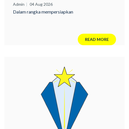
UMN!
Admin
04 Aug 2026
Dalam rangka mempersiapkan
READ MORE