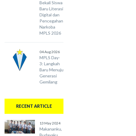
Bekali Siswa
Baru Literasi
Digital dan
Pencegahan
Narkoba
MPLS 2026
04 Aug 2026
MPLS Day-
3: Langkah
Baru Menuju
Generasi
Gemilang
RECENT ARTICLE
13 May 2024
Makananku,
Budayaku