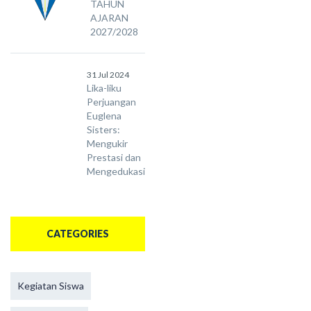
TAHUN
AJARAN
2027/2028
31 Jul 2024
Lika-liku
Perjuangan
Euglena
Sisters:
Mengukir
Prestasi dan
Mengedukasi
CATEGORIES
Kegiatan Siswa