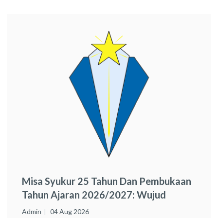
Misa Syukur 25 Tahun Dan Pembukaan
Tahun Ajaran 2026/2027: Wujud
Syukur Dan Semangat Baru SMA
Admin
04 Aug 2026