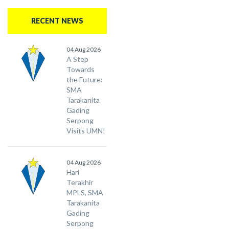
RECENT NEWS
04 Aug 2026
A Step
Towards
the Future:
SMA
Tarakanita
Gading
Serpong
Visits UMN!
04 Aug 2026
Hari
Terakhir
MPLS, SMA
Tarakanita
Gading
Serpong