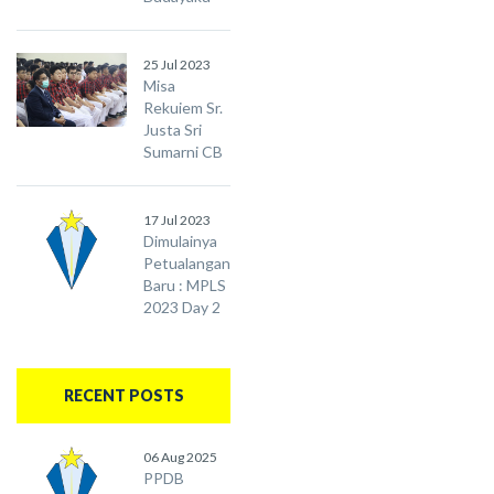
25 Jul 2023
Misa
Rekuiem Sr.
Justa Sri
Sumarni CB
17 Jul 2023
Dimulainya
Petualangan
Baru : MPLS
2023 Day 2
RECENT POSTS
06 Aug 2025
PPDB